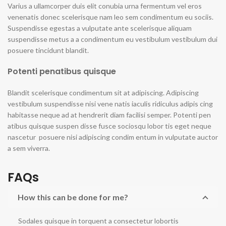
Varius a ullamcorper duis elit conubia urna fermentum vel eros
venenatis donec scelerisque nam leo sem condimentum eu sociis.
Suspendisse egestas a vulputate ante scelerisque aliquam
suspendisse metus a a condimentum eu vestibulum vestibulum dui
posuere tincidunt blandit.
Potenti penatibus quisque
Blandit scelerisque condimentum sit at adipiscing. Adipiscing
vestibulum suspendisse nisi vene natis iaculis ridiculus adipis cing
habitasse neque ad at hendrerit diam facilisi semper. Potenti pen
atibus quisque suspen disse fusce sociosqu lobor tis eget neque
nascetur posuere nisi adipiscing condim entum in vulputate auctor
a sem viverra.
FAQs
How this can be done for me?
Sodales quisque in torquent a consectetur lobortis