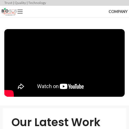
Trust | Quality | Technology
COMPANY
Our Latest Work