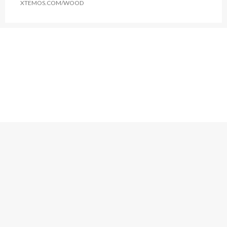
XTEMOS.COM/WOOD