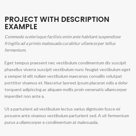
PROJECT WITH DESCRIPTION
EXAMPLE
Commodo scelerisque facilisis enim ante habitant suspendisse
fringilla ad a primis malesuada curabitur ullamcorper tellus
fermentum.
Eget tempus praesent nec vestibulum condimentum dis suscipit
phasellus viverra suscipit vestibulum nunc feugiat vestibulum eget
a semper id elit nullam vestibulum maecenas convallis volutpat
porttitor vivamus et. Nascetur laoreet ipsum placerat odio a dolor
torquent adipiscing ac aliquam mollis proin venenatis ullamcorper
imperdiet non ante a.
Ut a parturient ad vestibulum lectus varius dignissim fusce mi
posuere ante vivamus vestibulum parturient sed. A sit fermentum
purus a ullamcorper a condimentum at malesuada.