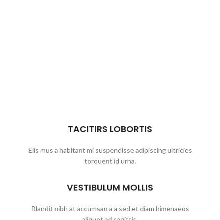
TACITIRS LOBORTIS
Elis mus a habitant mi suspendisse adipiscing ultricies
torquent id urna.
VESTIBULUM MOLLIS
Blandit nibh at accumsan a a sed et diam himenaeos
aliquet ad sagittis.