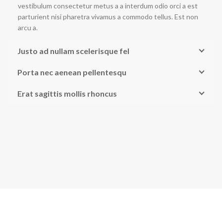
vestibulum consectetur metus a a interdum odio orci a est
parturient nisi pharetra vivamus a commodo tellus. Est non
arcu a.
Justo ad nullam scelerisque fel
Porta nec aenean pellentesqu
Erat sagittis mollis rhoncus