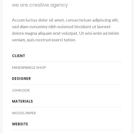
we are creative agency
Accum luctus dolor sit amet, consectetuer adipiscing elit,
sed diam nonummy nibh euismod tincidunt ut laoreet
dolore magna aliquam erat volutpat. Ut wisi enim ad minim
veniam, quis nostrud exerci tation.
CLIENT
MINDSPARKLE SHOP
DESIGNER
JOHN DOE
MATERIALS
WOOD, PAPER
WEBSITE