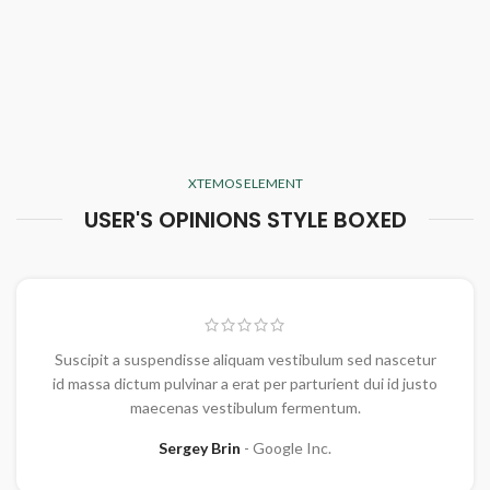
XTEMOS ELEMENT
USER'S OPINIONS STYLE BOXED
Suscipit a suspendisse aliquam vestibulum sed nascetur
id massa dictum pulvinar a erat per parturient dui id justo
maecenas vestibulum fermentum.
Sergey Brin
Google Inc.